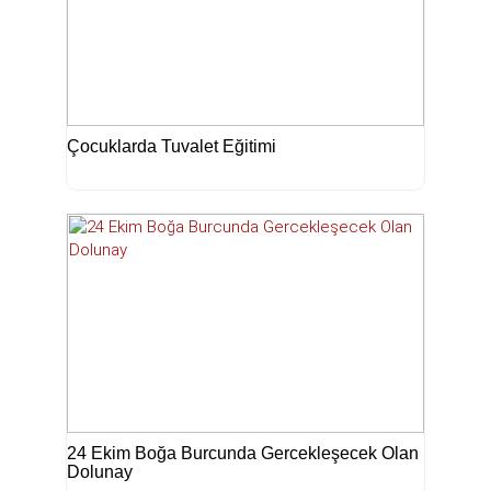
Çocuklarda Tuvalet Eğitimi
24 Ekim Boğa Burcunda Gercekleşecek Olan
Dolunay