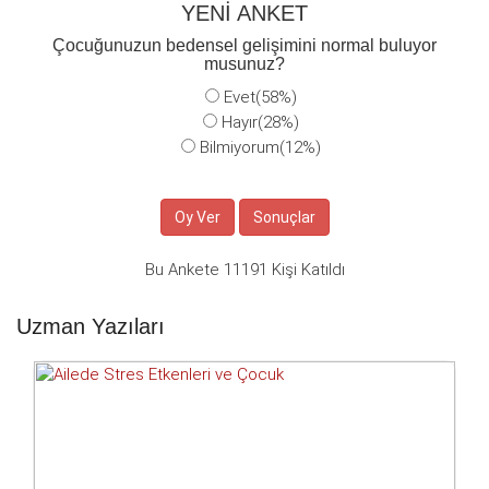
YENİ ANKET
Çocuğunuzun bedensel gelişimini normal buluyor
musunuz?
Evet(58%)
Hayır(28%)
Bilmiyorum(12%)
Bu Ankete 11191 Kişi Katıldı
Uzman Yazıları