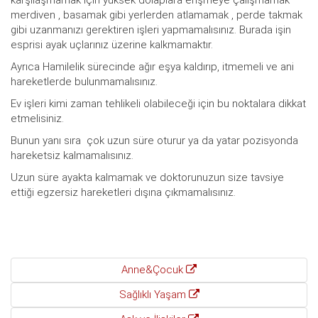
karşılaşmamak için yüksek dolaplara erişmeye çalışmamak
merdiven , basamak gibi yerlerden atlamamak , perde takmak
gibi uzanmanızı gerektiren işleri yapmamalısınız. Burada işin
esprisi ayak uçlarınız üzerine kalkmamaktır.
Ayrıca Hamilelik sürecinde ağır eşya kaldırıp, itmemeli ve ani
hareketlerde bulunmamalısınız.
Ev işleri kimi zaman tehlikeli olabileceği için bu noktalara dikkat
etmelisiniz.
Bunun yanı sıra çok uzun süre oturur ya da yatar pozisyonda
hareketsiz kalmamalısınız.
Uzun süre ayakta kalmamak ve doktorunuzun size tavsiye
ettiği egzersiz hareketleri dışına çıkmamalısınız.
Anne&Çocuk
Sağlıklı Yaşam