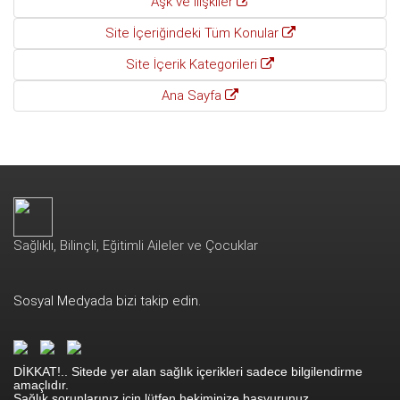
Aşk ve İlişkiler
Site İçeriğindeki Tüm Konular
Site İçerik Kategorileri
Ana Sayfa
Sağlıklı, Bilinçli, Eğitimli Aileler ve Çocuklar
Sosyal Medyada bizi takip edin.
DİKKAT!.. Sitede yer alan sağlık içerikleri sadece bilgilendirme
amaçlıdır.
Sağlık sorunlarınız için lütfen hekiminize başvurunuz.