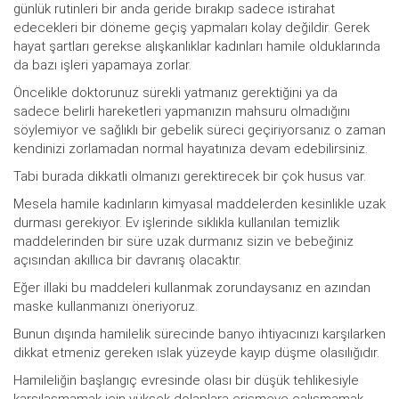
günlük rutinleri bir anda geride bırakıp sadece istirahat
edecekleri bir döneme geçiş yapmaları kolay değildir. Gerek
hayat şartları gerekse alışkanlıklar kadınları hamile olduklarında
da bazı işleri yapamaya zorlar.
Öncelikle doktorunuz sürekli yatmanız gerektiğini ya da
sadece belirli hareketleri yapmanızın mahsuru olmadığını
söylemiyor ve sağlıklı bir gebelik süreci geçiriyorsanız o zaman
kendinizi zorlamadan normal hayatınıza devam edebilirsiniz.
Tabi burada dikkatli olmanızı gerektirecek bir çok husus var.
Mesela hamile kadınların kimyasal maddelerden kesinlikle uzak
durması gerekiyor. Ev işlerinde sıklıkla kullanılan temizlik
maddelerinden bir süre uzak durmanız sizin ve bebeğiniz
açısından akıllıca bir davranış olacaktır.
Eğer illaki bu maddeleri kullanmak zorundaysanız en azından
maske kullanmanızı öneriyoruz.
Bunun dışında hamilelik sürecinde banyo ihtiyacınızı karşılarken
dikkat etmeniz gereken ıslak yüzeyde kayıp düşme olasılığıdır.
Hamileliğin başlangıç evresinde olası bir düşük tehlikesiyle