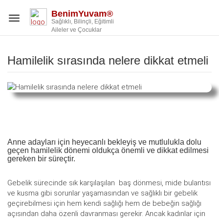
->
BenimYuvam®
Toggle
Sağlıklı, Bilinçli, Eğitimli
navigation
Aileler ve Çocuklar
Hamilelik sırasında nelere dikkat etmeli
Anne adayları için heyecanlı bekleyiş ve mutlulukla dolu
geçen hamilelik dönemi oldukça önemli ve dikkat edilmesi
gereken bir süreçtir.
Gebelik sürecinde sık karşılaşılan baş dönmesi, mide bulantısı
ve kusma gibi sorunlar yaşamasından ve sağlıklı bir gebelik
geçirebilmesi için hem kendi sağlığı hem de bebeğin sağlığı
açısından daha özenli davranması gerekir. Ancak kadınlar için