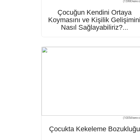
(13990 kere o
Çocuğun Kendini Ortaya
Koymasını ve Kişilik Gelişimin
Nasıl Sağlayabiliriz?...
(10054 kere o
Çocukta Kekeleme Bozukluğu