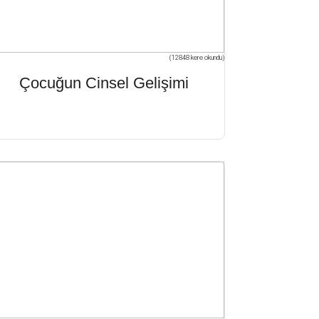
(12848 kere okundu)
Çocuğun Cinsel Gelişimi