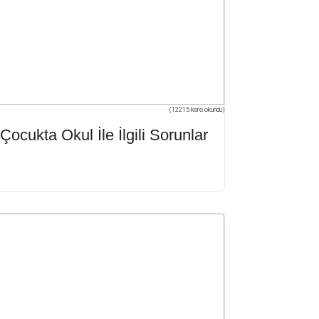
(12215 kere okundu)
Çocukta Okul İle İlgili Sorunlar