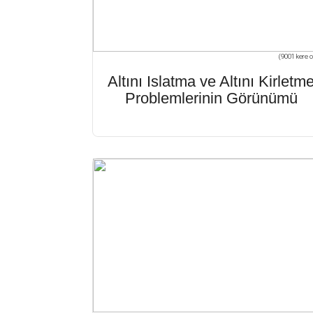
(9001 kere o
Altını Islatma ve Altını Kirletm
Problemlerinin Görünümü