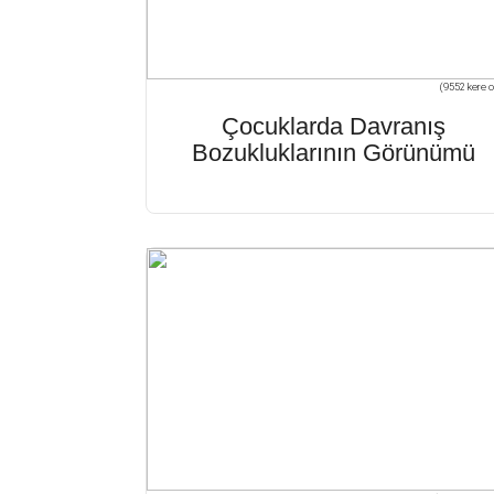
(9552 kere o
Çocuklarda Davranış
Bozukluklarının Görünümü