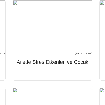
kundu)
(8667 kere okundu)
Ailede Stres Etkenleri ve Çocuk