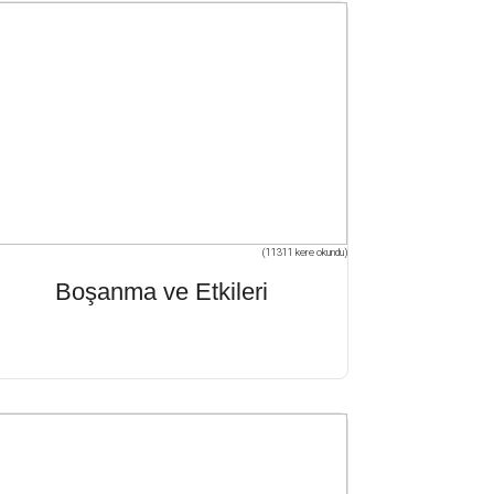
(11311 kere okundu)
Boşanma ve Etkileri