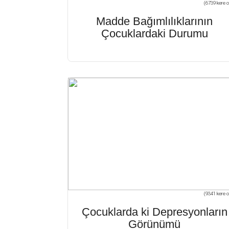
(6739 kere o
Madde Bağımlılıklarının
Çocuklardaki Durumu
(9341 kere o
Çocuklarda ki Depresyonların
Görünümü