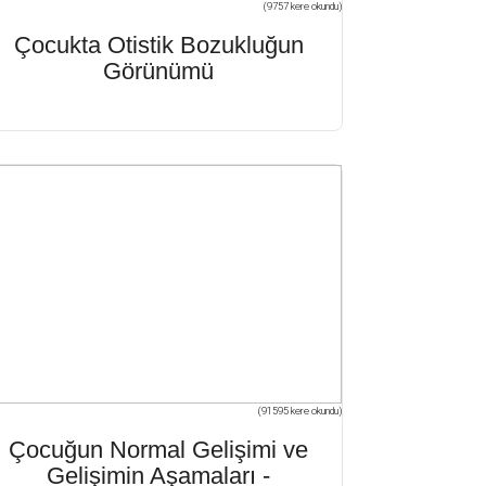
(9757 kere okundu)
Çocukta Otistik Bozukluğun
Görünümü
(91595 kere okundu)
Çocuğun Normal Gelişimi ve
Gelişimin Aşamaları -