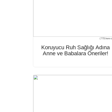
(7753 kere o
Koruyucu Ruh Sağlığı Adına
Anne ve Babalara Öneriler!