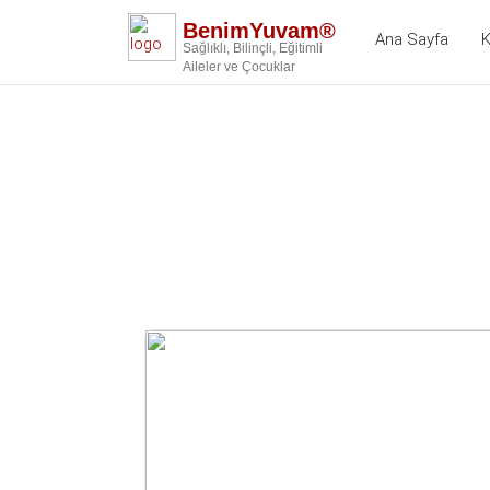
BenimYuvam®
Ana Sayfa
K
Sağlıklı, Bilinçli, Eğitimli
Aileler ve Çocuklar