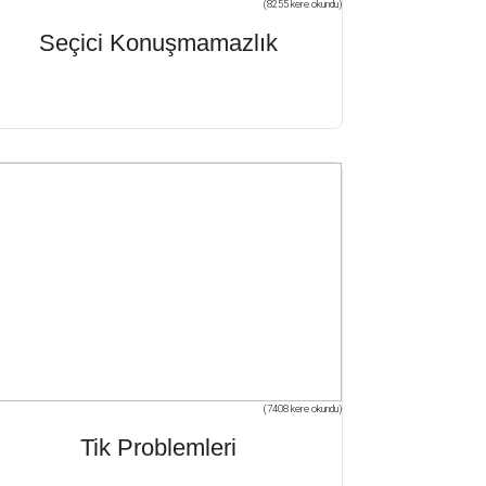
(8255 kere okundu)
Seçici Konuşmamazlık
(7408 kere okundu)
Tik Problemleri