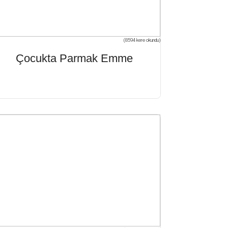
(8594 kere okundu)
Çocukta Parmak Emme