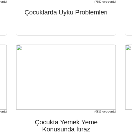
kundu)
(7880 kere okundu)
Çocuklarda Uyku Problemleri
kundu)
(9832 kere okundu)
Çocukta Yemek Yeme
Konusunda İtiraz