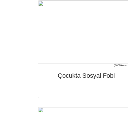
(7659 kere o
Çocukta Sosyal Fobi