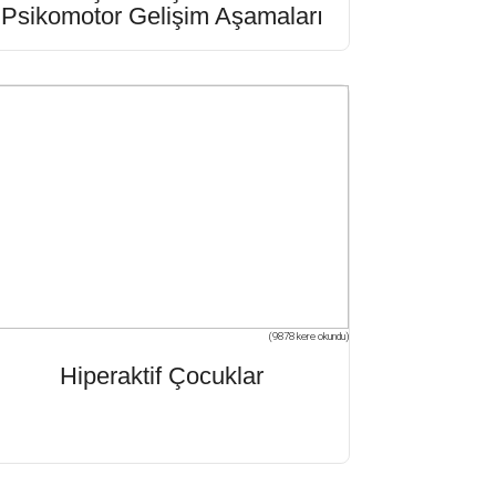
Psikomotor Gelişim Aşamaları
(9878 kere okundu)
Hiperaktif Çocuklar