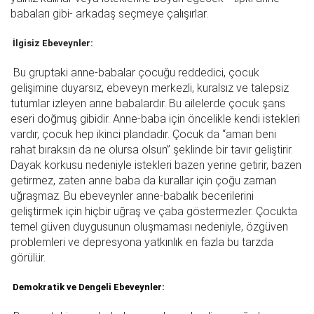
babaları gibi- arkadaş seçmeye çalışırlar.
İlgisiz Ebeveynler:
Bu gruptaki anne-babalar çocuğu reddedici, çocuk
gelişimine duyarsız, ebeveyn merkezli, kuralsız ve talepsiz
tutumlar izleyen anne babalardır. Bu ailelerde çocuk şans
eseri doğmuş gibidir. Anne-baba için öncelikle kendi istekleri
vardır, çocuk hep ikinci plandadır. Çocuk da “aman beni
rahat bıraksın da ne olursa olsun” şeklinde bir tavır geliştirir.
Dayak korkusu nedeniyle istekleri bazen yerine getirir, bazen
getirmez, zaten anne baba da kurallar için çoğu zaman
uğraşmaz. Bu ebeveynler anne-babalık becerilerini
geliştirmek için hiçbir uğraş ve çaba göstermezler. Çocukta
temel güven duygusunun oluşmaması nedeniyle, özgüven
problemleri ve depresyona yatkınlık en fazla bu tarzda
görülür.
Demokratik ve Dengeli Ebeveynler: