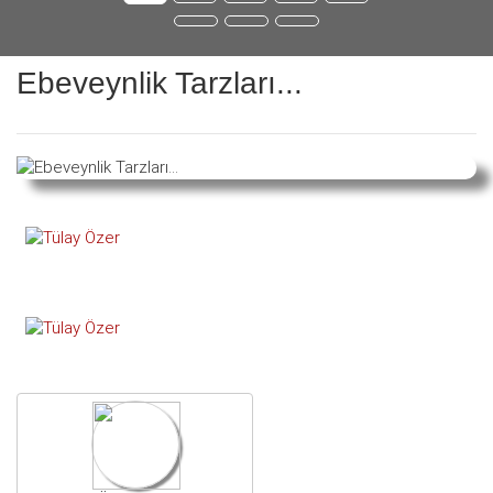
Ebeveynlik Tarzları...