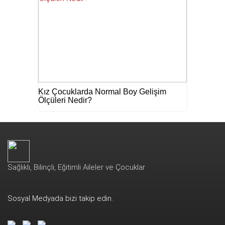
Kız Çocuklarda Normal Boy Gelişim
Ölçüleri Nedir?
Sağlıklı, Bilinçli, Eğitimli Aileler ve Çocuklar
Sosyal Medyada bizi takip edin.