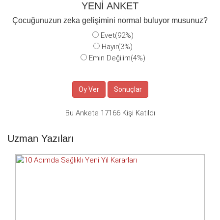
YENİ ANKET
Çocuğunuzun zeka gelişimini normal buluyor musunuz?
Evet(92%)
Hayır(3%)
Emin Değilim(4%)
Bu Ankete 17166 Kişi Katıldı
Uzman Yazıları