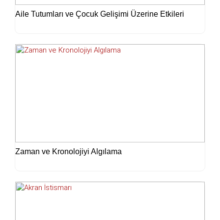
Aile Tutumları ve Çocuk Gelişimi Üzerine Etkileri
Zaman ve Kronolojiyi Algılama