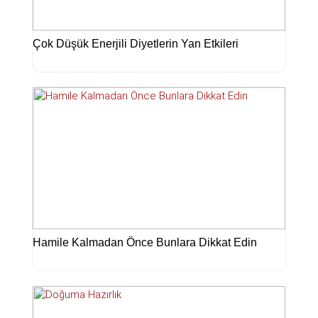
Çok Düşük Enerjili Diyetlerin Yan Etkileri
Hamile Kalmadan Önce Bunlara Dikkat Edin