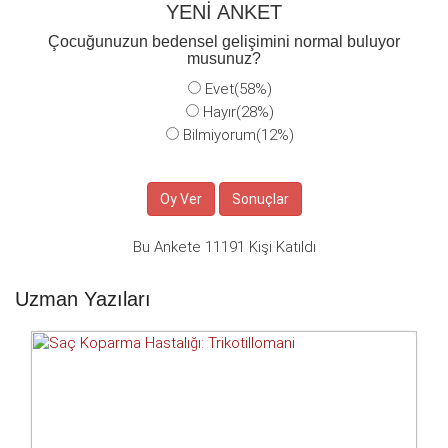
YENİ ANKET
Çocuğunuzun bedensel gelişimini normal buluyor
musunuz?
Evet(58%)
Hayır(28%)
Bilmiyorum(12%)
Bu Ankete 11191 Kişi Katıldı
Uzman Yazıları