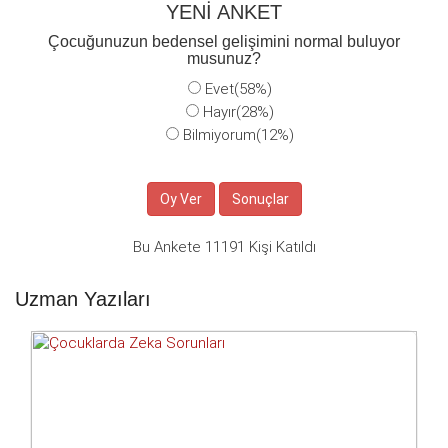
YENİ ANKET
Çocuğunuzun bedensel gelişimini normal buluyor
musunuz?
Evet(58%)
Hayır(28%)
Bilmiyorum(12%)
Bu Ankete 11191 Kişi Katıldı
Uzman Yazıları