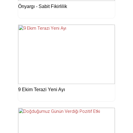
Önyargı - Sabit Fikirlilik
9 Ekim Terazi Yeni Ayı