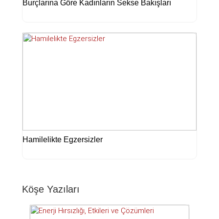
Burçlarına Göre Kadınların Sekse Bakışları
Hamilelikte Egzersizler
Köşe Yazıları