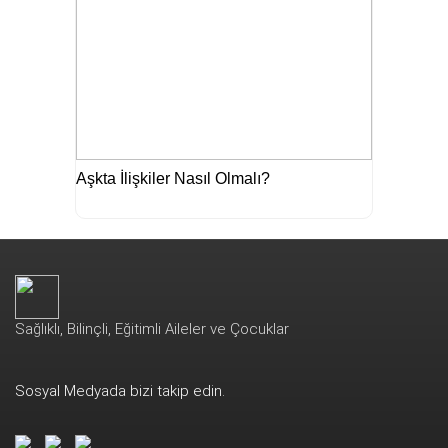
Aşkta İlişkiler Nasıl Olmalı?
Sağlıklı, Bilinçli, Eğitimli Aileler ve Çocuklar
Sosyal Medyada bizi takip edin.