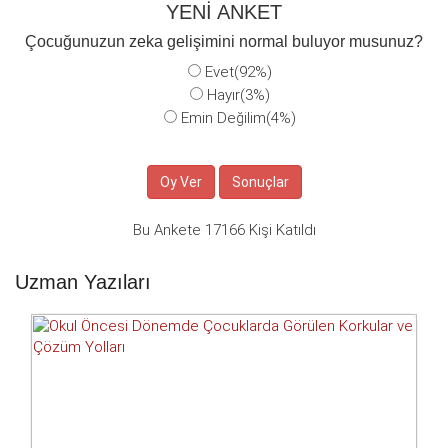
YENİ ANKET
Çocuğunuzun zeka gelişimini normal buluyor musunuz?
Evet(92%)
Hayır(3%)
Emin Değilim(4%)
Bu Ankete 17166 Kişi Katıldı
Uzman Yazıları