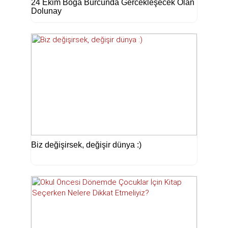
24 Ekim Boğa Burcunda Gercekleşecek Olan
Dolunay
Biz değişirsek, değişir dünya :)