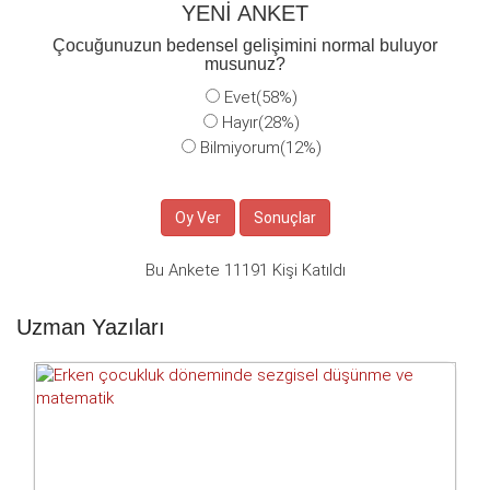
YENİ ANKET
Çocuğunuzun bedensel gelişimini normal buluyor
musunuz?
Evet(58%)
Hayır(28%)
Bilmiyorum(12%)
Bu Ankete 11191 Kişi Katıldı
Uzman Yazıları